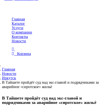
Toggle
navigation
Главная
Каталог
Услуги
О компании
Контакты
Новости
Корзина
Главная
Новости
Иркутск
В Тайшете пройдёт суд над экс-главой и подрядчиками за
аварийное «сиротское» жильё
В Тайшете пройдёт суд над экс-главой и
подрядчиками за аварийное «сиротское» жильё