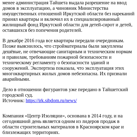
менее администрация Тайшета выдала разрешение на ввод
домов в эксплуатацию, а чиновник Министерства
имущественных отношений Иркутской области без нареканий
принял квартиры и включил их в специализированный
жилищный фонд Иркутской области для детей-сирот и детей,
оставшихся без попечения родителей.
В декабре 2016 года все квартиры передали очередникам.
Позже выяснилось, что стройматериалы были закуплены
дешёвые, не отвечающие санитарным и техническим нормам
и правилам, требованиям пожарной безопасности и
техническому регламенту о безопасности зданий и
сооружений. Экспертиза показала, что эксплуатация этих
многоквартирных жилых домов небезопасна. Их признали
аварийными.
Дело в отношении фигурантов уже передано в Тайшетский
городской суд.
Источник:
https://irk.sibdom.ru/news/
Компания «Центр Изоляции», основана в 2014 году, и на
сегодняшний день является одним из лидеров продаж в
области строительных материалов в Красноярском крае и
близлежащих территориях.