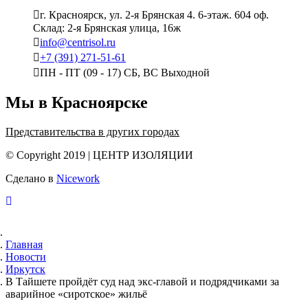
г. Красноярск, ул. 2-я Брянская 4. 6-этаж. 604 оф.
Склад: 2-я Брянская улица, 16ж
info@centrisol.ru
+7 (391) 271-51-61
ПН - ПТ (09 - 17) СБ, ВС Выходной
Мы в Красноярске
Представительства в других городах
© Copyright 2019 | ЦЕНТР ИЗОЛЯЦИИ
Сделано в
Nicework
Главная
Новости
Иркутск
В Тайшете пройдёт суд над экс-главой и подрядчиками за
аварийное «сиротское» жильё