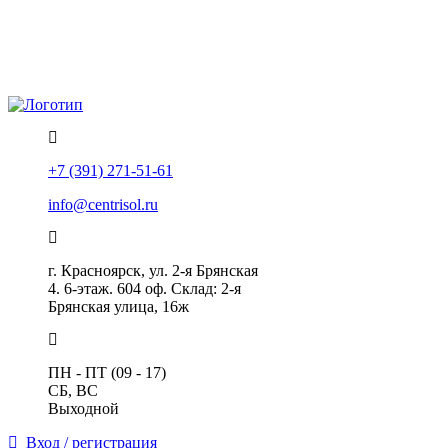
Политика конфиденциальности
Помощь
+7 (391) 271-51-61
info@centrisol.ru
г. Красноярск, ул. 2-я Брянская
4. 6-этаж. 604 оф. Склад: 2-я
Брянская улица, 16ж
ПН - ПТ (09 - 17)
СБ, ВС
Выходной
Вход / регистрация