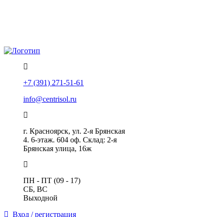
Политика конфиденциальности
Помощь
+7 (391) 271-51-61
info@centrisol.ru
г. Красноярск, ул. 2-я Брянская
4. 6-этаж. 604 оф. Склад: 2-я
Брянская улица, 16ж
ПН - ПТ (09 - 17)
СБ, ВС
Выходной
Вход / регистрация