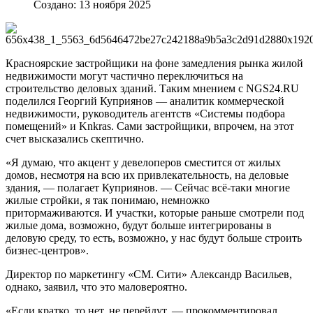
Создано: 13 ноября 2025
Красноярские застройщики на фоне замедления рынка жилой
недвижимости могут частично переключиться на
строительство деловых зданий. Таким мнением с NGS24.RU
поделился Георгий Куприянов — аналитик коммерческой
недвижимости, руководитель агентств «Системы подбора
помещений» и Knkras. Сами застройщики, впрочем, на этот
счет высказались скептично.
«Я думаю, что акцент у девелоперов сместится от жилых
домов, несмотря на всю их привлекательность, на деловые
здания, — полагает Куприянов. — Сейчас всё-таки многие
жилые стройки, я так понимаю, немножко
притормаживаются. И участки, которые раньше смотрели под
жилые дома, возможно, будут больше интегрированы в
деловую среду, то есть, возможно, у нас будут больше строить
бизнес-центров».
Директор по маркетингу «СМ. Сити» Александр Васильев,
однако, заявил, что это маловероятно.
«Если кратко, то нет, не перейдут, — прокомментировал