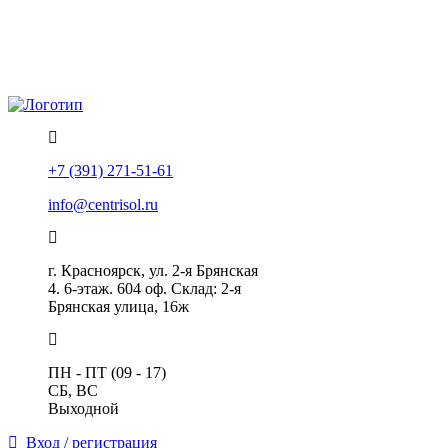
Политика конфиденциальности
Помощь
+7 (391) 271-51-61
info@centrisol.ru
г. Красноярск, ул. 2-я Брянская
4. 6-этаж. 604 оф. Склад: 2-я
Брянская улица, 16ж
ПН - ПТ (09 - 17)
СБ, ВС
Выходной
Вход / регистрация