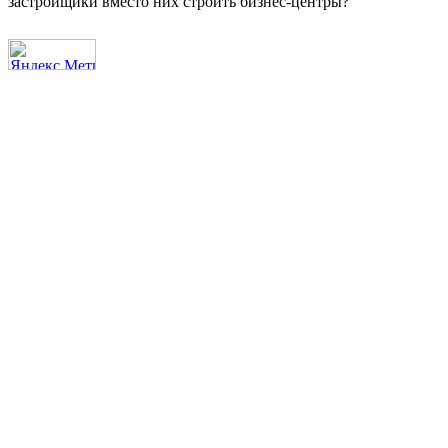
застройщики вместо них строить бизнес-центры?