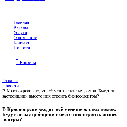
Toggle
navigation
Главная
Каталог
Услуги
О компании
Контакты
Новости
Корзина
Главная
Новости
В Красноярске вводят всё меньше жилых домов. Будут ли
застройщики вместо них строить бизнес-центры?
В Красноярске вводят всё меньше жилых домов.
Будут ли застройщики вместо них строить бизнес-
центры?