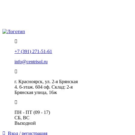
Политика конфиденциальности
Помощь
+7 (391) 271-51-61
info@centrisol.ru
г. Красноярск, ул. 2-я Брянская
4. 6-этаж. 604 оф. Склад: 2-я
Брянская улица, 16ж
ПН - ПТ (09 - 17)
СБ, ВС
Выходной
Вход / регистрация