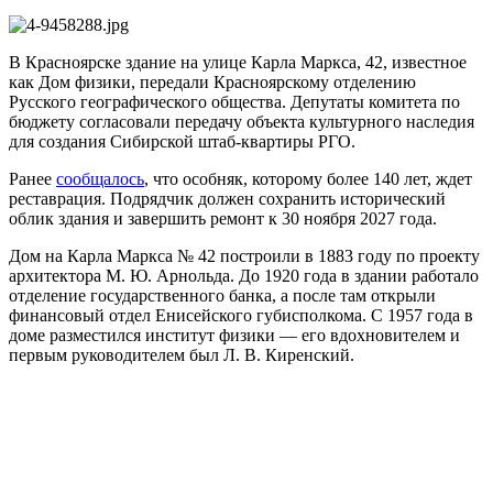
В Красноярске здание на улице Карла Маркса, 42, известное
как Дом физики, передали Красноярскому отделению
Русского географического общества. Депутаты комитета по
бюджету согласовали передачу объекта культурного наследия
для создания Сибирской штаб-квартиры РГО.
Ранее
сообщалось
, что особняк, которому более 140 лет, ждет
реставрация. Подрядчик должен сохранить исторический
облик здания и завершить ремонт к 30 ноября 2027 года.
Дом на Карла Маркса № 42 построили в 1883 году по проекту
архитектора М. Ю. Арнольда. До 1920 года в здании работало
отделение государственного банка, а после там открыли
финансовый отдел Енисейского губисполкома. С 1957 года в
доме разместился институт физики — его вдохновителем и
первым руководителем был Л. В. Киренский.