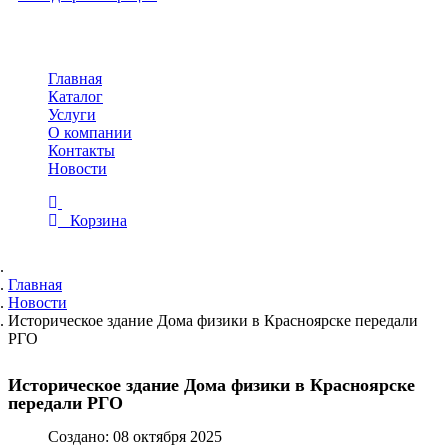
Toggle
navigation
Главная
Каталог
Услуги
О компании
Контакты
Новости
Корзина
Главная
Новости
Историческое здание Дома физики в Красноярске передали
РГО
Историческое здание Дома физики в Красноярске
передали РГО
Создано: 08 октября 2025