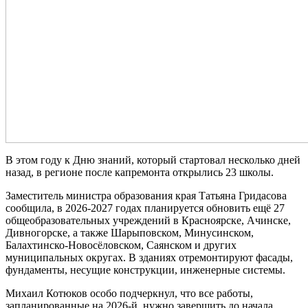
В этом году к Дню знаний, который стартовал несколько дней
назад, в регионе после капремонта открылись 23 школы.
Заместитель министра образования края Татьяна Гридасова
сообщила, в 2026-2027 годах планируется обновить ещё 27
общеобразовательных учреждений в Красноярске, Ачинске,
Дивногорске, а также Шарыповском, Минусинском,
Балахтинско-Новосёловском, Саянском и других
муниципальных округах. В зданиях отремонтируют фасады,
фундаменты, несущие конструкции, инженерные системы.
Михаил Котюков особо подчеркнул, что все работы,
запланированные на 2026-й, нужно завершить до начала