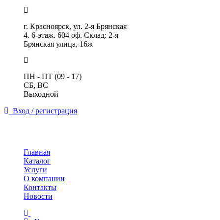
г. Красноярск, ул. 2-я Брянская
4. 6-этаж. 604 оф. Склад: 2-я
Брянская улица, 16ж
ПН - ПТ (09 - 17)
СБ, ВС
Выходной
Вход / регистрация
Toggle
navigation
Главная
Каталог
Услуги
О компании
Контакты
Новости