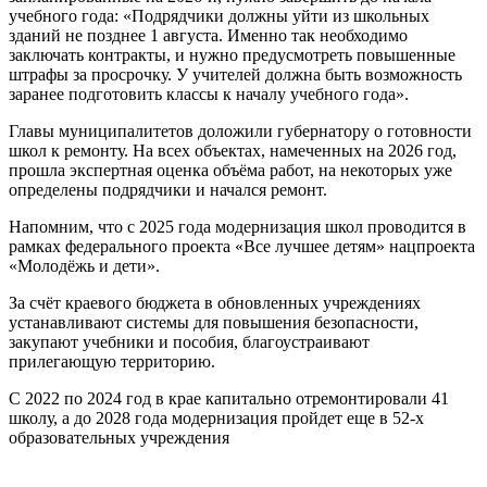
учебного года: «Подрядчики должны уйти из школьных
зданий не позднее 1 августа. Именно так необходимо
заключать контракты, и нужно предусмотреть повышенные
штрафы за просрочку. У учителей должна быть возможность
заранее подготовить классы к началу учебного года».
Главы муниципалитетов доложили губернатору о готовности
школ к ремонту. На всех объектах, намеченных на 2026 год,
прошла экспертная оценка объёма работ, на некоторых уже
определены подрядчики и начался ремонт.
Напомним, что с 2025 года модернизация школ проводится в
рамках федерального проекта «Все лучшее детям» нацпроекта
«Молодёжь и дети».
За счёт краевого бюджета в обновленных учреждениях
устанавливают системы для повышения безопасности,
закупают учебники и пособия, благоустраивают
прилегающую территорию.
С 2022 по 2024 год в крае капитально отремонтировали 41
школу, а до 2028 года модернизация пройдет еще в 52-х
образовательных учреждения