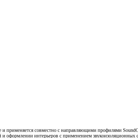
ие и применяется совместно с направляющими профилями SoundG
й и оформлении интерьеров с применением звукоизоляционных 