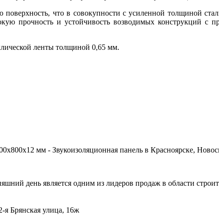
 поверхность, что в совокупности с усиленной толщиной стали
окую прочность и устойчивость возводимых конструкций с п
ллической ленты толщиной 0,65 мм.
: Потолочный
0х800х12 мм - Звукоизоляционная панель в Красноярске, Новосиб
дняшний день является одним из лидеров продаж в области стро
 2-я Брянская улица, 16ж