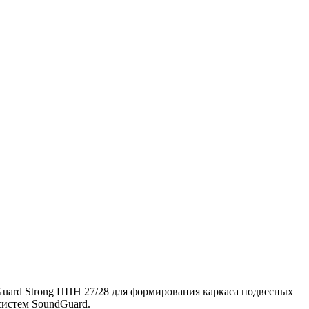
uard Strong ППН 27/28 для формирования каркаса подвесных
систем SoundGuard.