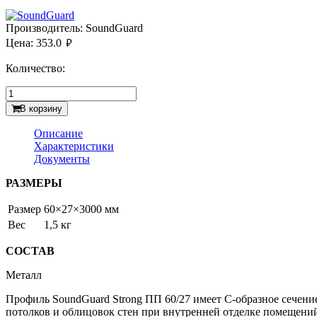
Производитель:
SoundGuard
руб.
Цена:
353.0
Количество:
В корзину
Описание
Характеристики
Документы
РАЗМЕРЫ
Размер
60×27×3000 мм
Вес
1,5 кг
СОСТАВ
Металл
Профиль SoundGuard Strong ПП 60/27 имеет С-образное сечен
потолков и облицовок стен при внутренней отделке помещени