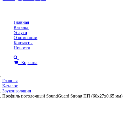
Toggle
navigation
Главная
Каталог
Услуги
О компании
Контакты
Новости
Корзина
Главная
Каталог
Звукоизоляция
Профиль потолочный SoundGuard Strong ПП (60х27х0,65 мм)