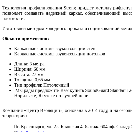
Технология профилирования Strong придает металлу рифленую
позволяет создавать надежный каркас, обеспечивающий выс
плотности.
Изготовлен методом холодного проката из оцинкованной мета
Области применения:
Каркасные системы звукоизоляции стен
Каркасные системы звукоизоляции потолков
Длина: 3 метра
Ширина: 60 мм
Высота: 27 мм
Толщина: 0,65 мм
Тип профиля
Мы рады предложить Вам купить SoundGuard Standart 120
Норильске, Якутске по лучшей цене
Компания «Центр Изоляции», основана в 2014 году, и на сего
территориях.
г. Красноярск, ул. 2-я Брянская 4. 6-этаж. 604 оф. Склад: