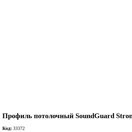
Профиль потолочный SoundGuard Stron
Код:
33372