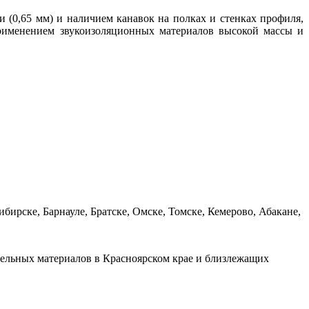
 (0,65 мм) и наличием канавок на полках и стенках профиля,
рименением звукоизоляционных материалов высокой массы и
ирске, Барнауле, Братске, Омске, Томске, Кемерово, Абакане,
ительных материалов в Красноярском крае и близлежащих