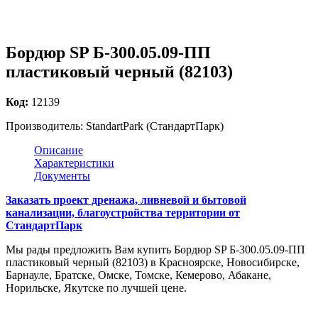
Бордюр SP Б-300.05.09-ПП
пластиковый черный (82103)
Код:
12139
Производитель:
StandartPark (СтандартПарк)
Описание
Характеристики
Документы
Заказать проект дренажа, ливневой и бытовой
канализации, благоустройства территории от
СтандартПарк
Мы рады предложить Вам купить Бордюр SP Б-300.05.09-ПП
пластиковый черный (82103) в Красноярске, Новосибирске,
Барнауле, Братске, Омске, Томске, Кемерово, Абакане,
Норильске, Якутске по лучшей цене.