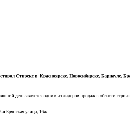
ирол Стирекс в Красноярске, Новосибирске, Барнауле, Брат
дняшний день является одним из лидеров продаж в области стро
 2-я Брянская улица, 16ж