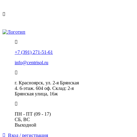
Политика конфиденциальности
Помощь
+7 (391) 271-51-61
info@centrisol.ru
г. Красноярск, ул. 2-я Брянская
4. 6-этаж. 604 оф. Склад: 2-я
Брянская улица, 16ж
ПН - ПТ (09 - 17)
СБ, ВС
Выходной
Вход / регистрация