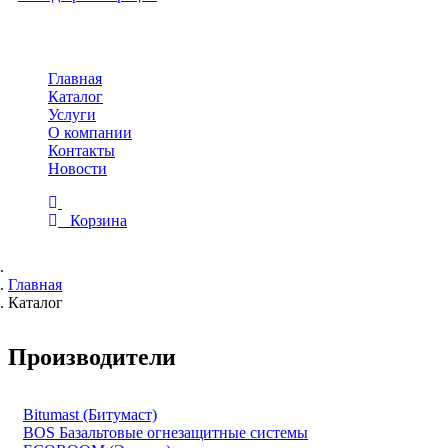
Toggle
navigation
Главная
Каталог
Услуги
О компании
Контакты
Новости
Корзина
Главная
Каталог
Производители
Bitumast (Битумаст)
BOS Базальтовые огнезащитные системы