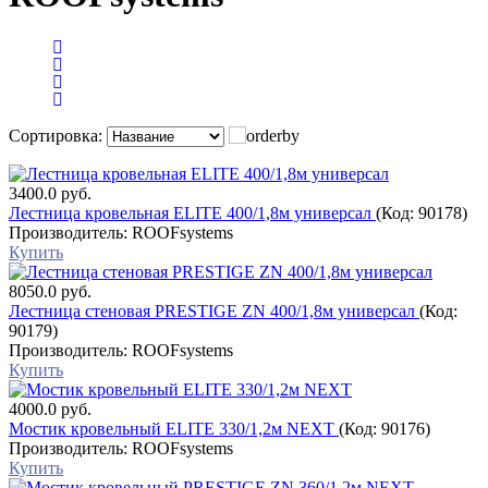
Сортировка:
3400.0 руб.
Лестница кровельная ELITE 400/1,8м универсал
(Код:
90178
)
Производитель:
ROOFsystems
Купить
8050.0 руб.
Лестница стеновая PRESTIGE ZN 400/1,8м универсал
(Код:
90179
)
Производитель:
ROOFsystems
Купить
4000.0 руб.
Мостик кровельный ELITE 330/1,2м NEXT
(Код:
90176
)
Производитель:
ROOFsystems
Купить