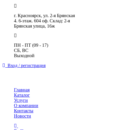
г. Красноярск, ул. 2-я Брянская
4. 6-этаж. 604 оф. Склад: 2-я
Брянская улица, 16ж
ПН - ПТ (09 - 17)
СБ, ВС
Выходной
Вход / регистрация
Toggle
navigation
Главная
Каталог
Услуги
О компании
Контакты
Новости