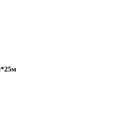
м*25м