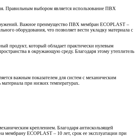
гня. Правильным выбором является использование ПВХ
ооружений. Важное преимущество ПВХ мембран ECOPLAST –
ьного оборудования, что позволяет вести укладку материала с
ный продукт, который обладает практически нулевым
пространства в окружающую среду. Благодаря этому утеплитель
яется важным показателем для систем с механическим
материала при низких температурах.
 механическим креплением. Благодаря антискользящей
 на мембрану ECOPLAST – 10 лет, срок ее эксплуатации при