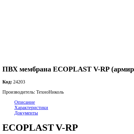
ПВХ мембрана ECOPLAST V-RP (армиров
Код:
24203
Производитель:
ТехноНиколь
Описание
Характеристики
Документы
ECOPLAST V-RP