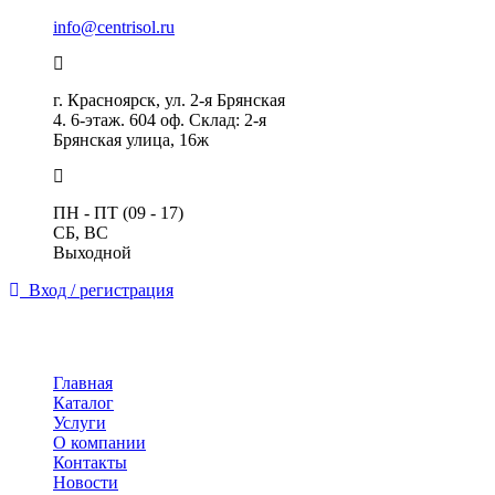
info@centrisol.ru
г. Красноярск, ул. 2-я Брянская
4. 6-этаж. 604 оф. Склад: 2-я
Брянская улица, 16ж
ПН - ПТ (09 - 17)
СБ, ВС
Выходной
Вход / регистрация
Toggle
navigation
Главная
Каталог
Услуги
О компании
Контакты
Новости