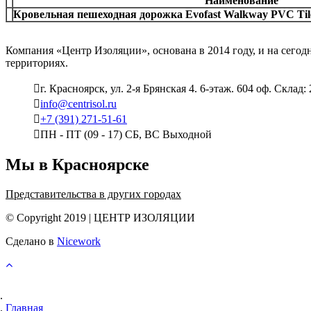
Наименование
Кровельная пешеходная дорожка
Evofast
Walkway
PVC
Til
Компания «Центр Изоляции», основана в 2014 году, и на сего
территориях.
г. Красноярск, ул. 2-я Брянская 4. 6-этаж. 604 оф. Склад:
info@centrisol.ru
+7 (391) 271-51-61
ПН - ПТ (09 - 17) СБ, ВС Выходной
Мы в Красноярске
Представительства в других городах
© Copyright 2019 | ЦЕНТР ИЗОЛЯЦИИ
Сделано в
Nicework
Главная