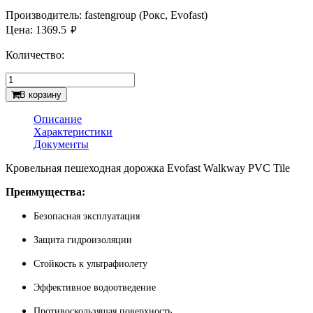
Производитель:
fastengroup (Рокс, Evofast)
руб.
Цена:
1369.5
Количество:
В корзину
Описание
Характеристики
Документы
Кровельная пешеходная дорожка Evofast Walkway PVC Tile
Преимущества:
Безопасная эксплуатация
Защита гидроизоляции
Стойкость к ультрафиолету
Эффективное водоотведение
Противоскользящая поверхность