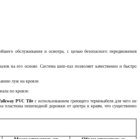
нейшего обслуживания и осмотра, с целью безопасного передвижения
лов на его основе. Система шип-паз позволяет качественно и быстро
ванию луж на кровле.
нала по кровле.
Walkway PVC Tile
с использованием греющего термокабеля для чего не
на пластины пешеходной дорожки от центра к краям, что существенно