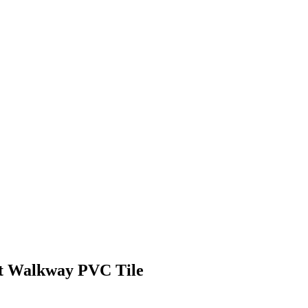
t Walkway PVC Tile