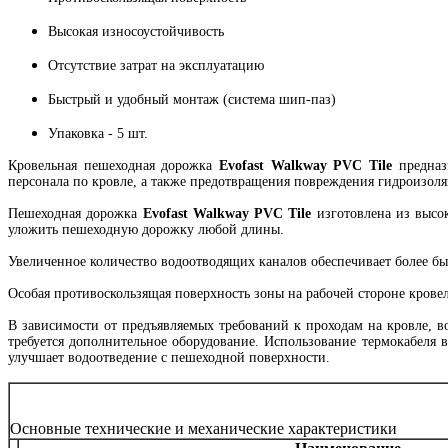
Высокая износоустойчивость
Отсутствие затрат на эксплуатацию
Быстрый и удобный монтаж (система шип-паз)
Упаковка - 5 шт.
Кровельная пешеходная дорожка
Evofast Walkway PVC Tile
предназн
персонала по кровле, а также предотвращения повреждения гидроизол
Пешеходная дорожка
Evofast Walkway PVC Tile
изготовлена из высок
уложить пешеходную дорожку любой длины.
Увеличенное количество водоотводящих каналов обеспечивает более бы
Особая противоскользящая поверхность зоны на рабочей стороне крове
В зависимости от предъявляемых требований к проходам на кровле,
требуется дополнительное оборудование. Использование термокабеля
улучшает водоотведение с пешеходной поверхности.
Основные технические и механические характеристики