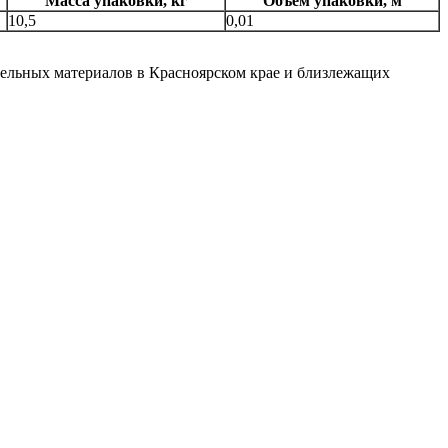
Масса упаковки, кг
Объем упаковки, м
10,5
0,01
ительных материалов в Красноярском крае и близлежащих