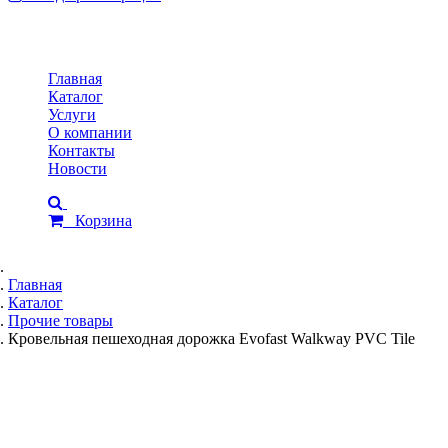
Toggle
navigation
Главная
Каталог
Услуги
О компании
Контакты
Новости
Корзина
Главная
Каталог
Прочие товары
Кровельная пешеходная дорожка Evofast Walkway PVC Tile