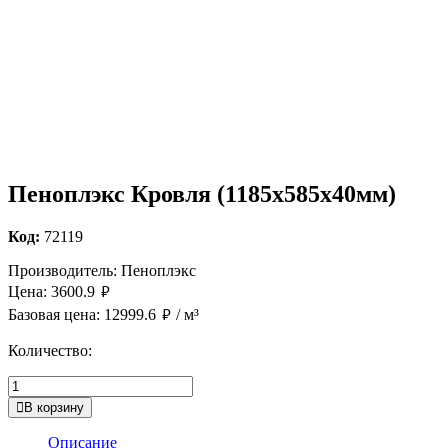
Пеноплэкс Кровля (1185х585х40мм)
Код:
72119
Производитель:
Пеноплэкс
руб.
Цена:
3600.9
руб.
Базовая цена:
12999.6
/ м³
Количество:
В корзину
Описание