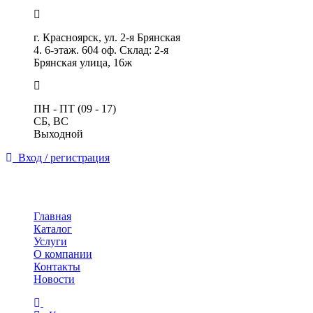
г. Красноярск, ул. 2-я Брянская
4. 6-этаж. 604 оф. Склад: 2-я
Брянская улица, 16ж
ПН - ПТ (09 - 17)
СБ, ВС
Выходной
Вход / регистрация
Toggle
navigation
Главная
Каталог
Услуги
О компании
Контакты
Новости