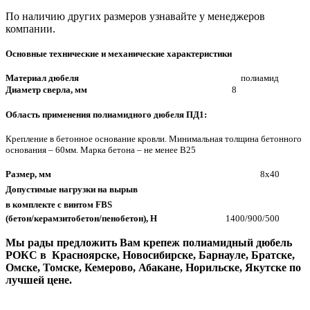
По наличию других размеров узнавайте у менеджеров
компании.
Основные технические и механические характеристики
Материал дюбеля
полиамид
Диаметр сверла, мм
8
Область применения полиамидного дюбеля ПД1:
Крепление в бетонное основание кровли. Минимальная толщина бетонного
основания – 60мм. Марка бетона – не менее В25
Размер, мм
8х40
Допустимые нагрузки на вырыв
в комплекте с винтом FBS
(бетон/керамзитобетон/пенобетон), Н
1400/900/500
Мы рады предложить Вам крепеж полиамидный дюбель
РОКС в Красноярске, Новосибирске, Барнауле, Братске,
Омске, Томске, Кемерово, Абакане, Норильске, Якутске по
лучшей цене.