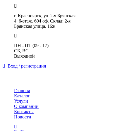
г. Красноярск, ул. 2-я Брянская
4. 6-этаж. 604 оф. Склад: 2-я
Брянская улица, 16ж
ПН - ПТ (09 - 17)
СБ, ВС
Выходной
Вход / регистрация
Toggle
navigation
Главная
Каталог
Услуги
О компании
Контакты
Новости