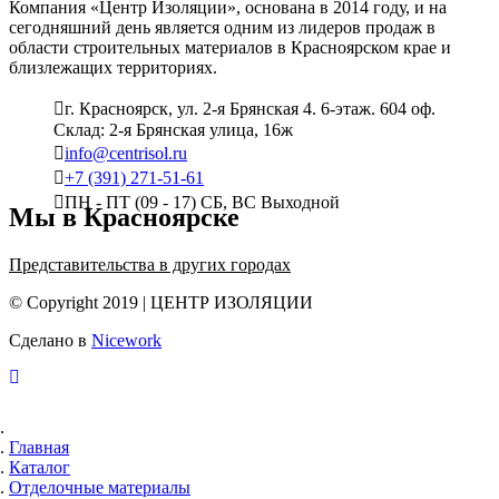
Компания «Центр Изоляции», основана в 2014 году, и на
сегодняшний день является одним из лидеров продаж в
области строительных материалов в Красноярском крае и
близлежащих территориях.
г. Красноярск, ул. 2-я Брянская 4. 6-этаж. 604 оф.
Склад: 2-я Брянская улица, 16ж
info@centrisol.ru
+7 (391) 271-51-61
ПН - ПТ (09 - 17) СБ, ВС Выходной
Мы в Красноярске
Представительства в других городах
© Copyright 2019 | ЦЕНТР ИЗОЛЯЦИИ
Сделано в
Nicework
Главная
Каталог
Отделочные материалы