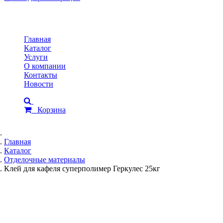
Toggle
navigation
Главная
Каталог
Услуги
О компании
Контакты
Новости
Корзина
Главная
Каталог
Отделочные материалы
Клей для кафеля суперполимер Геркулес 25кг