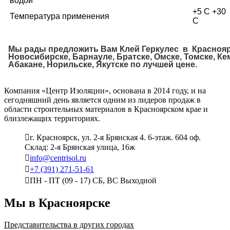
водой
+5 С +30
Температура применения
С
Мы рады предложить Вам Клей Геркулес в Краснояр
Новосибирске, Барнауле, Братске, Омске, Томске, Ке
Абакане, Норильске, Якутске по лучшей цене.
Компания «Центр Изоляции», основана в 2014 году, и на
сегодняшний день является одним из лидеров продаж в
области строительных материалов в Красноярском крае и
близлежащих территориях.
г. Красноярск, ул. 2-я Брянская 4. 6-этаж. 604 оф.
Склад: 2-я Брянская улица, 16ж
info@centrisol.ru
+7 (391) 271-51-61
ПН - ПТ (09 - 17) СБ, ВС Выходной
Мы в Красноярске
Представительства в других городах