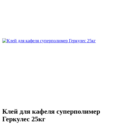
Клей для кафеля суперполимер
Геркулес 25кг