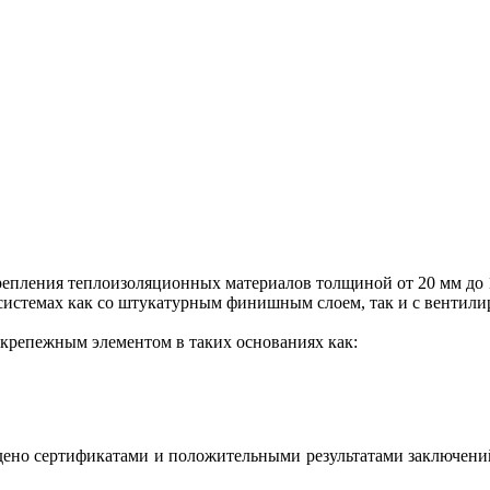
епления теплоизоляционных материалов толщиной от 20 мм до 
 системах как со штукатурным финишным слоем, так и c вентил
репежным элементом в таких основаниях как:
но сертификатами и положительными результатами заключений