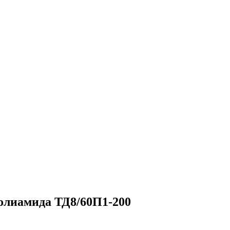
олиамида ТД8/60П1-200