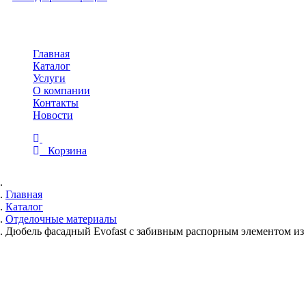
Toggle
navigation
Главная
Каталог
Услуги
О компании
Контакты
Новости
Корзина
Главная
Каталог
Отделочные материалы
Дюбель фасадный Evofast с забивным распорным элементом из