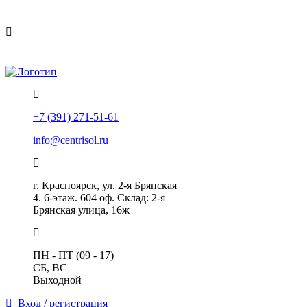
Политика конфиденциальности
Помощь
+7 (391) 271-51-61
info@centrisol.ru
г. Красноярск, ул. 2-я Брянская
4. 6-этаж. 604 оф. Склад: 2-я
Брянская улица, 16ж
ПН - ПТ (09 - 17)
СБ, ВС
Выходной
Вход / регистрация