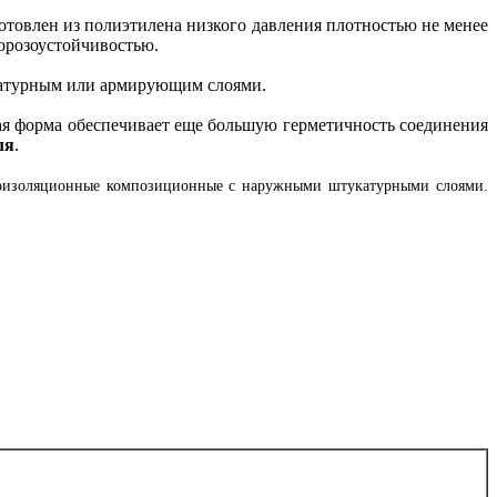
товлен из полиэтилена низкого давления плотностью не менее
орозоустойчивостью.
катурным или армирующим слоями.
ая форма обеспечивает еще большую герметичность соединения
ля
.
лоизоляционные композиционные с наружными штукатурными слоями.