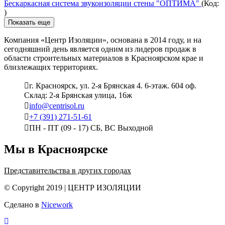
Бескаркасная система звукоизоляции стены "ОПТИМА"
(Код:
)
Показать еще
Компания «Центр Изоляции», основана в 2014 году, и на
сегодняшний день является одним из лидеров продаж в
области строительных материалов в Красноярском крае и
близлежащих территориях.
г. Красноярск, ул. 2-я Брянская 4. 6-этаж. 604 оф.
Склад: 2-я Брянская улица, 16ж
info@centrisol.ru
+7 (391) 271-51-61
ПН - ПТ (09 - 17) СБ, ВС Выходной
Мы в Красноярске
Представительства в других городах
© Copyright 2019 | ЦЕНТР ИЗОЛЯЦИИ
Сделано в
Nicework