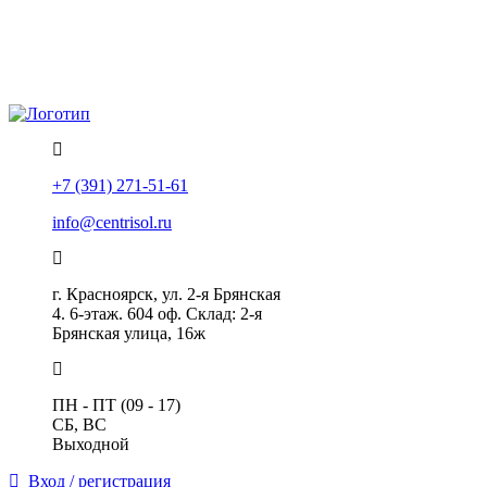
Политика конфиденциальности
Помощь
+7 (391) 271-51-61
info@centrisol.ru
г. Красноярск, ул. 2-я Брянская
4. 6-этаж. 604 оф. Склад: 2-я
Брянская улица, 16ж
ПН - ПТ (09 - 17)
СБ, ВС
Выходной
Вход / регистрация