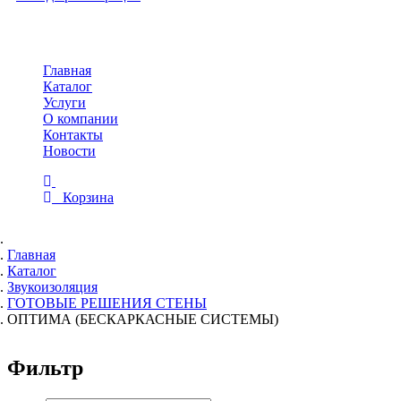
Toggle
navigation
Главная
Каталог
Услуги
О компании
Контакты
Новости
Корзина
Главная
Каталог
Звукоизоляция
ГОТОВЫЕ РЕШЕНИЯ СТЕНЫ
ОПТИМА (БЕСКАРКАСНЫЕ СИСТЕМЫ)
Фильтр