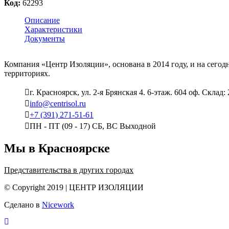
Код:
62293
Описание
Характеристики
Документы
Компания «Центр Изоляции», основана в 2014 году, и на сего
территориях.
г. Красноярск, ул. 2-я Брянская 4. 6-этаж. 604 оф. Склад:
info@centrisol.ru
+7 (391) 271-51-61
ПН - ПТ (09 - 17) СБ, ВС Выходной
Мы в Красноярске
Представительства в других городах
© Copyright 2019 | ЦЕНТР ИЗОЛЯЦИИ
Сделано в
Nicework