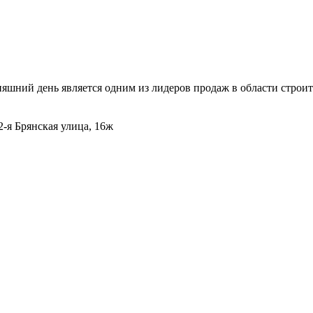
дняшний день является одним из лидеров продаж в области стро
 2-я Брянская улица, 16ж