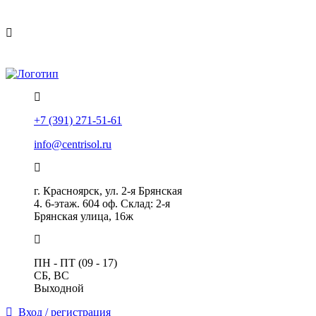
Политика конфиденциальности
Помощь
+7 (391) 271-51-61
info@centrisol.ru
г. Красноярск, ул. 2-я Брянская
4. 6-этаж. 604 оф. Склад: 2-я
Брянская улица, 16ж
ПН - ПТ (09 - 17)
СБ, ВС
Выходной
Вход / регистрация