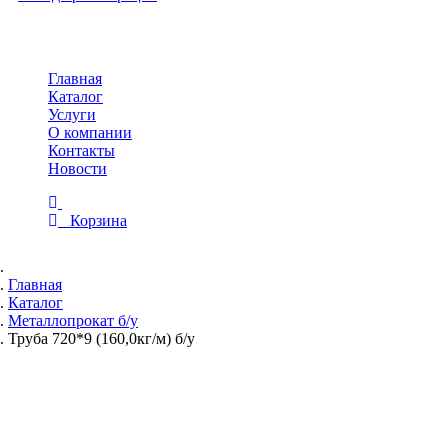
Toggle
navigation
Главная
Каталог
Услуги
О компании
Контакты
Новости
Корзина
Главная
Каталог
Металлопрокат б/у
Труба 720*9 (160,0кг/м) б/у