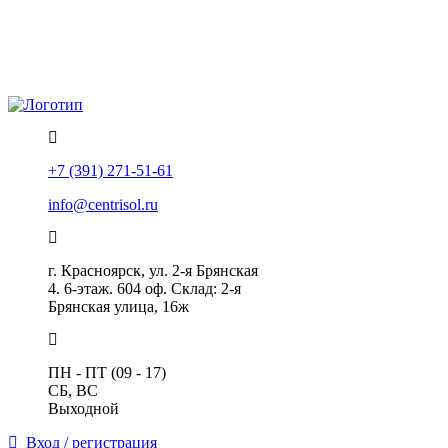
Политика конфиденциальности
Помощь
+7 (391) 271-51-61
info@centrisol.ru
г. Красноярск, ул. 2-я Брянская
4. 6-этаж. 604 оф. Склад: 2-я
Брянская улица, 16ж
ПН - ПТ (09 - 17)
СБ, ВС
Выходной
Вход / регистрация