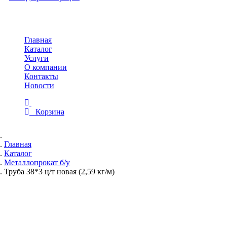
Toggle
navigation
Главная
Каталог
Услуги
О компании
Контакты
Новости
Корзина
Главная
Каталог
Металлопрокат б/у
Труба 38*3 ц/т новая (2,59 кг/м)