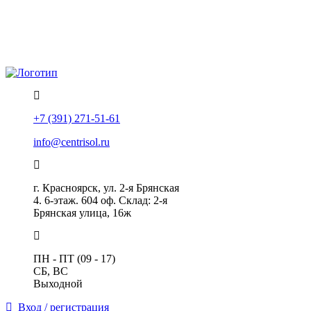
Политика конфиденциальности
Помощь
+7 (391) 271-51-61
info@centrisol.ru
г. Красноярск, ул. 2-я Брянская
4. 6-этаж. 604 оф. Склад: 2-я
Брянская улица, 16ж
ПН - ПТ (09 - 17)
СБ, ВС
Выходной
Вход / регистрация