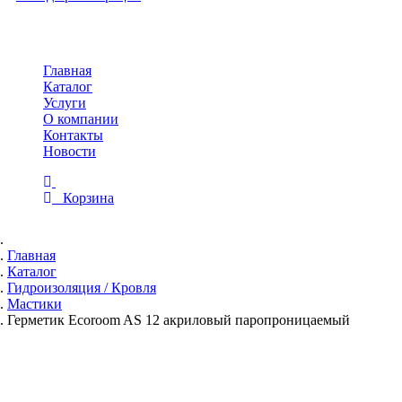
Toggle
navigation
Главная
Каталог
Услуги
О компании
Контакты
Новости
Корзина
Главная
Каталог
Гидроизоляция / Кровля
Мастики
Герметик Ecoroom AS 12 акриловый паропроницаемый