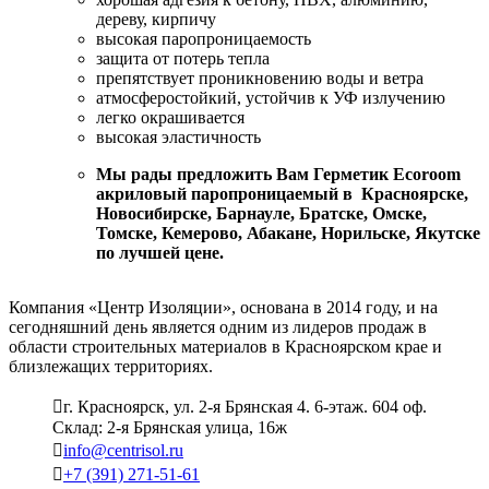
дереву, кирпичу
высокая паропроницаемость
защита от потерь тепла
препятствует проникновению воды и ветра
атмосферостойкий, устойчив к УФ излучению
легко окрашивается
высокая эластичность
Мы рады предложить Вам Герметик Ecoroom
акриловый паропроницаемый в Красноярске,
Новосибирске, Барнауле, Братске, Омске,
Томске, Кемерово, Абакане, Норильске, Якутске
по лучшей цене.
Компания «Центр Изоляции», основана в 2014 году, и на
сегодняшний день является одним из лидеров продаж в
области строительных материалов в Красноярском крае и
близлежащих территориях.
г. Красноярск, ул. 2-я Брянская 4. 6-этаж. 604 оф.
Склад: 2-я Брянская улица, 16ж
info@centrisol.ru
+7 (391) 271-51-61