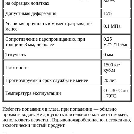
300%
на образцах лопатках
Допустимая деформация
15%
Условная прочность в момент разрыва, не
0,1 МПа
менее
Сопротивление паропроницанию, при
0,25
толщине 3 мм, не более
м2*ч*Па/мг
Текучесть
0 мм
1500 кг/
Плотность
куб.м
Прогнозируемый срок службы не менее
20 лет
От -30°C до
Температура эксплуатации
+70°C
Избегать попадания в глаза, при попадании — обильно
промыть водой. Не допускать длительного контакта с кожей,
использовать перчатки. Взрывопожаробезопасно, нетоксично,
экологически чистый продукт.