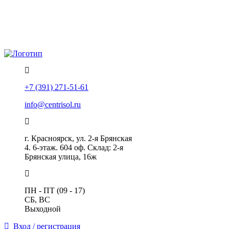
Политика конфиденциальности
Помощь
+7 (391) 271-51-61
info@centrisol.ru
г. Красноярск, ул. 2-я Брянская
4. 6-этаж. 604 оф. Склад: 2-я
Брянская улица, 16ж
ПН - ПТ (09 - 17)
СБ, ВС
Выходной
Вход / регистрация