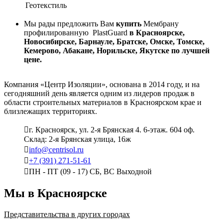
Геотекстиль
Мы рады предложить Вам
купить
Мембрану
профилированную PlastGuard
в Красноярске,
Новосибирске, Барнауле, Братске, Омске, Томске,
Кемерово, Абакане, Норильске, Якутске по лучшей
цене.
Компания «Центр Изоляции», основана в 2014 году, и на
сегодняшний день является одним из лидеров продаж в
области строительных материалов в Красноярском крае и
близлежащих территориях.
г. Красноярск, ул. 2-я Брянская 4. 6-этаж. 604 оф.
Склад: 2-я Брянская улица, 16ж
info@centrisol.ru
+7 (391) 271-51-61
ПН - ПТ (09 - 17) СБ, ВС Выходной
Мы в Красноярске
Представительства в других городах