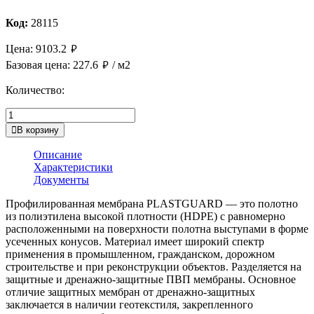
Код:
28115
руб.
Цена:
9103.2
руб.
Базовая цена:
227.6
/ м2
Количество:
В корзину
Описание
Характеристики
Документы
Профилированная мембрана PLASTGUARD — это полотно
из полиэтилена высокой плотности (HDPE) с равномерно
расположенными на поверхности полотна выступами в форме
усеченных конусов. Материал имеет широкий спектр
применения в промышленном, гражданском, дорожном
строительстве и при реконструкции объектов. Разделяется на
защитные и дренажно-защитные ПВП мембраны. Основное
отличие защитных мембран от дренажно-защитных
заключается в наличии геотекстиля, закрепленного