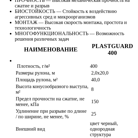
ПРОЧНОСТЬ — Высокая механическая прочность на
сжатие и разрыв
БИОСТОЙКОСТЬ — Стойкость к воздействию
агрессивных сред и микроорганизмов
МОНТАЖ — Высокая скорость монтажа, простота и
технологичность
МНОГОФУНКЦИОНАЛЬНОСТЬ — Возможность
решения различных задач
PLASTGUARD
НАИМЕНОВАНИЕ
400
Плотность, г/м²
400
Размеры рулона, м
2,0х20,0
Площадь рулона, м²
40,0
Высота конусообразного выступа,
8
м²
Предел прочности на сжатие, не
150
менее, кПа
Удлинение при разрыве по длине
25
/ по ширине, не менее, %
цвет черный,
Внешний вид
однородная
структура