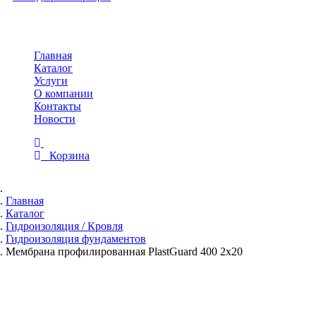
Toggle
navigation
Главная
Каталог
Услуги
О компании
Контакты
Новости
Корзина
Главная
Каталог
Гидроизоляция / Кровля
Гидроизоляция фундаментов
Мембрана профилированная PlastGuard 400 2х20