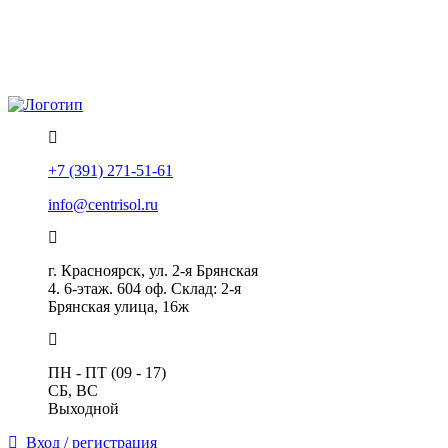
Политика конфиденциальности
Помощь
+7 (391) 271-51-61
info@centrisol.ru
г. Красноярск, ул. 2-я Брянская
4. 6-этаж. 604 оф. Склад: 2-я
Брянская улица, 16ж
ПН - ПТ (09 - 17)
СБ, ВС
Выходной
Вход / регистрация