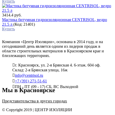
Купить
3414.4 руб.
Мастика битумная гидроизоляционная CENTRISOL, ведро
21.5 л
(Код:
21401
)
Купить
Компания «Центр Изоляции», основана в 2014 году, и на
сегодняшний день является одним из лидеров продаж в
области строительных материалов в Красноярском крае и
близлежащих территориях.
г. Красноярск, ул. 2-я Брянская 4. 6-этаж. 604 оф.
Склад: 2-я Брянская улица, 16ж
info@centrisol.ru
+7 (391) 271-51-61
ПН - ПТ (09 - 17) СБ, ВС Выходной
Мы в Красноярске
Представительства в других городах
© Copyright 2019 | ЦЕНТР ИЗОЛЯЦИИ