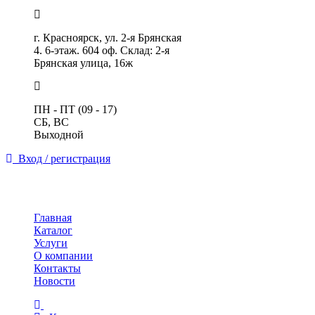
г. Красноярск, ул. 2-я Брянская
4. 6-этаж. 604 оф. Склад: 2-я
Брянская улица, 16ж
ПН - ПТ (09 - 17)
СБ, ВС
Выходной
Вход / регистрация
Toggle
navigation
Главная
Каталог
Услуги
О компании
Контакты
Новости