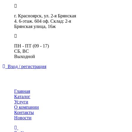
г. Красноярск, ул. 2-я Брянская
4. 6-этаж. 604 оф. Склад: 2-я
Брянская улица, 16ж
ПН - ПТ (09 - 17)
СБ, ВС
Выходной
Вход / регистрация
Toggle
navigation
Главная
Каталог
Услуги
О компании
Контакты
Новости