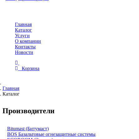
Toggle
navigation
Главная
Каталог
Услуги
О компании
Контакты
Новости
Корзина
Главная
Каталог
Производители
Bitumast (Битумаст)
BOS Базальтовые огнезащитные системы