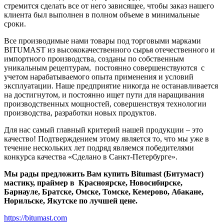
стремится сделать все от него зависящее, чтобы заказ нашего
клиента был выполнен в полном объеме в минимальные
сроки.
Все производимые нами товары под торговыми марками
BITUMAST из высококачественного сырья отечественного и
импортного производства, созданы по собственным
уникальным рецептурам, постоянно совершенствуются с
учетом нарабатываемого опыта применения и условий
эксплуатации. Наше предприятие никогда не останавливается
на достигнутом, и постоянно ищет пути для наращивания
производственных мощностей, совершенствуя технологии
производства, разработки новых продуктов.
Для нас самый главный критерий нашей продукции – это
качество! Подтверждением этому является то, что мы уже в
течение нескольких лет подряд являемся победителями
конкурса качества «Сделано в Санкт-Петербурге».
Мы рады предложить Вам купить Bitumast (Битумаст)
мастику, праймер в Красноярске, Новосибирске,
Барнауле, Братске, Омске, Томске, Кемерово, Абакане,
Норильске, Якутске по лучшей цене.
https://bitumast.com