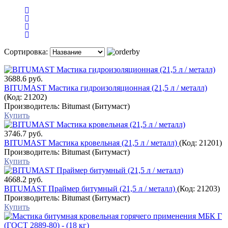
Сортировка:
3688.6 руб.
BITUMAST Мастика гидроизоляционная (21,5 л / металл)
(Код:
21202
)
Производитель:
Bitumast (Битумаст)
Купить
3746.7 руб.
BITUMAST Мастика кровельная (21,5 л / металл)
(Код:
21201
)
Производитель:
Bitumast (Битумаст)
Купить
4668.2 руб.
BITUMAST Праймер битумный (21,5 л / металл)
(Код:
21203
)
Производитель:
Bitumast (Битумаст)
Купить