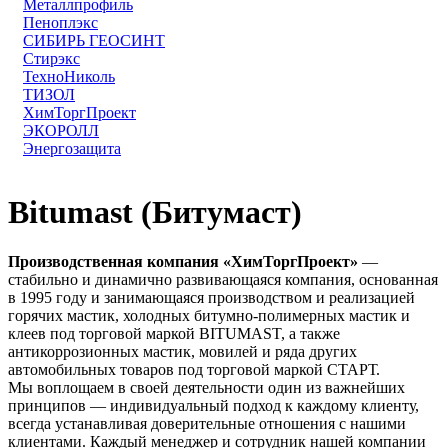
Металлпрофиль
Пеноплэкс
СИБИРЬ ГЕОСИНТ
Стирэкс
ТехноНиколь
ТИЗОЛ
ХимТоргПроект
ЭКОРОЛЛ
Энергозащита
Bitumast (Битумаст)
Производственная компания «ХимТоргПроект»
—
стабильно и динамично развивающаяся компания, основанная
в 1995 году и занимающаяся производством и реализацией
горячих мастик, холодных битумно-полимерных мастик и
клеев под торговой маркой BITUMAST, а также
антикоррозионных мастик, мовилей и ряда других
автомобильных товаров под торговой маркой СТАРТ.
Мы воплощаем в своей деятельности один из важнейших
принципов — индивидуальный подход к каждому клиенту,
всегда устанавливая доверительные отношения с нашими
клиентами. Каждый менеджер и сотрудник нашей компании