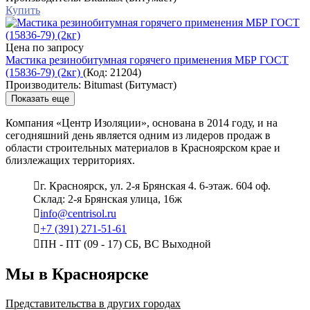
Купить
Цена по запросу
Мастика резинобитумная горячего применения МБР ГОСТ
(15836-79) (2кг)
(Код:
21204
)
Производитель:
Bitumast (Битумаст)
Показать еще
Компания «Центр Изоляции», основана в 2014 году, и на
сегодняшний день является одним из лидеров продаж в
области строительных материалов в Красноярском крае и
близлежащих территориях.
г. Красноярск, ул. 2-я Брянская 4. 6-этаж. 604 оф.
Склад: 2-я Брянская улица, 16ж
info@centrisol.ru
+7 (391) 271-51-61
ПН - ПТ (09 - 17) СБ, ВС Выходной
Мы в Красноярске
Представительства в других городах