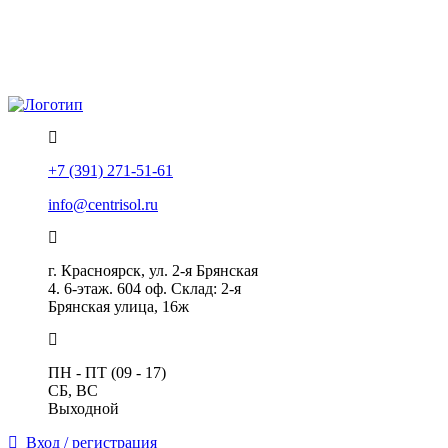
Политика конфиденциальности
Помощь
+7 (391) 271-51-61
info@centrisol.ru
г. Красноярск, ул. 2-я Брянская
4. 6-этаж. 604 оф. Склад: 2-я
Брянская улица, 16ж
ПН - ПТ (09 - 17)
СБ, ВС
Выходной
Вход / регистрация